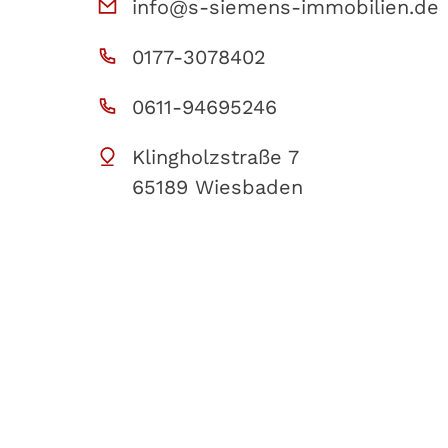
info@s-siemens-immobilien.de
0177-3078402
0611-94695246
Klingholzstraße 7
65189 Wiesbaden