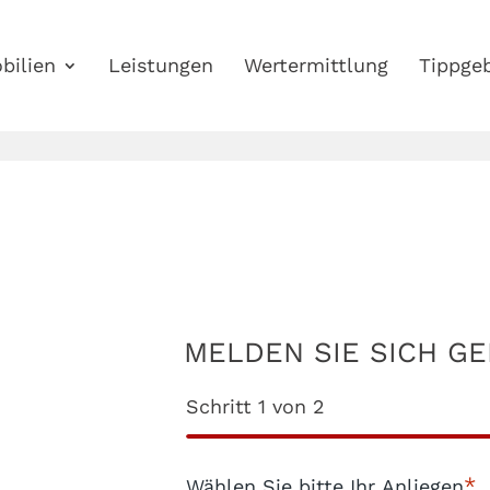
bilien
Leistungen
Wertermittlung
Tippgeb
MELDEN SIE SICH GE
Schritt
1
von
2
*
Wählen Sie bitte Ihr Anliegen