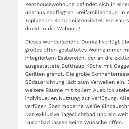
Penthousewohnung befindet sich in ein
überaus gepflegten Dreifamilienhaus, in 
Toplage im Komponistenviertel. Ein Fahrs
direkt in die Wohnung.
Dieses wunderschöne Domizil verfügt übe
großes offen gestaltetes Wohnzimmer m
integriertem Essbereich, der an die exklu
ausgestattete Bulthaup Küche mit Gagg
Geräten grenzt. Die große Sonnenterrass
Südausrichtung lädt zum Verweilen ein. 
weitere Räume mit tollem Ausblick steh
individuellen Nutzung zur Verfügung. Al
verfügen über moderne weiße Einbauschr
Das exklusive Tageslichtbad und ein weit
Duschbad lassen keine Wünsche offen.