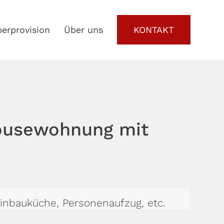
erprovision
Über uns
KONTAKT
ousewohnung mit
inbauküche, Personenaufzug, etc.