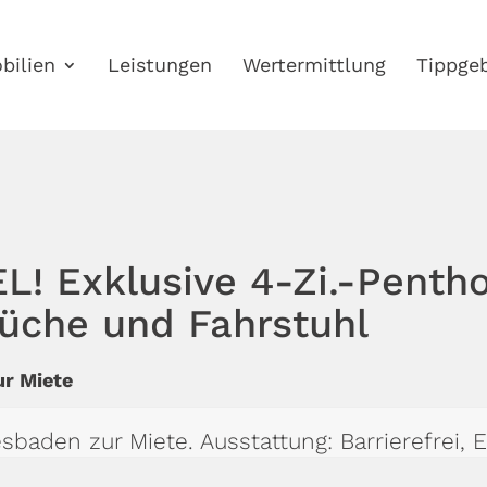
bilien
Leistungen
Wertermittlung
Tippgeb
! Exklusive 4-Zi.-Penth
üche und Fahrstuhl
r Miete
den zur Miete. Ausstattung: Barrierefrei, E