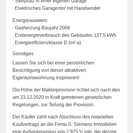
∙ Stellplatz in einer eigenen Garage
∙ Elektrisches Garagentor mit Handsender
Energieausweis:
∙ Gasheizung Baujahr 2006
∙ Endenergieverbrauch des Gebäudes 127,5 kWh
∙ Energieeffizienzklasse D (m²-a)
Sonstiges
Lassen Sie sich bei einer persönlichen
Besichtigung von dieser attraktiven
Eigentumswohnung inspirieren!
Die Höhe der Maklerprovision richtet sich nach den
am 23.12.2020 in Kraft getretenen gesetzlichen
Regelungen, zur Teilung der Provision.
Der Käufer zahlt nach Abschluss des notariellen
Kaufvertrags an die Firma S. Siemens Immobilien
eine Außenprovision von 2,975 % inkl. der derzeit