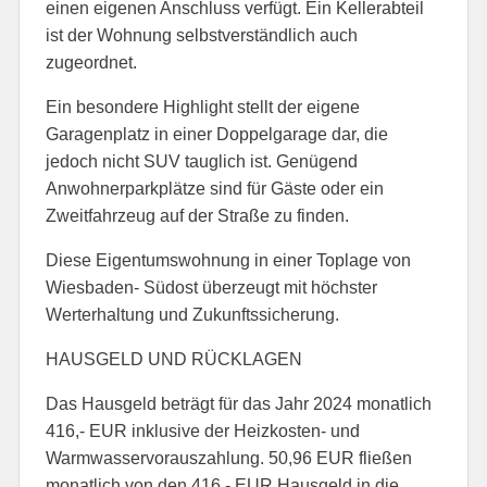
einen eigenen Anschluss verfügt. Ein Kellerabteil
ist der Wohnung selbstverständlich auch
zugeordnet.
Ein besondere Highlight stellt der eigene
Garagenplatz in einer Doppelgarage dar, die
jedoch nicht SUV tauglich ist. Genügend
Anwohnerparkplätze sind für Gäste oder ein
Zweitfahrzeug auf der Straße zu finden.
Diese Eigentumswohnung in einer Toplage von
Wiesbaden- Südost überzeugt mit höchster
Werterhaltung und Zukunftssicherung.
HAUSGELD UND RÜCKLAGEN
Das Hausgeld beträgt für das Jahr 2024 monatlich
416,- EUR inklusive der Heizkosten- und
Warmwasservorauszahlung. 50,96 EUR fließen
monatlich von den 416,- EUR Hausgeld in die