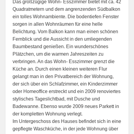
Das großzügige Wohn- Esszimmer bietet mit ca. 42
Quadratmetern und dem angrenzenden Südbalkon
ein tolles Wohnambiente. Die bodentiefen Fenster
sorgen in allen Wohnräumen für eine helle
Belichtung. Vom Balkon kann man einen schönen
Fernblick und die Aussicht in den umliegenden
Baumbestand genießen. Ein wunderschönes
Plätzchen, um die warmen Jahreszeiten zu
verbringen. An das Wohn- Esszimmer grenzt die
Küche an. Durch einen kleinen weiteren Flur
gelangt man in den Privatbereich der Wohnung,
der sich über ein Schlafzimmer, ein Kinderzimmer
oder Homeoffice erstreckt und ein 2009 renoviertes
stylisches Tageslichtbad, mit Dusche und
Badewanne. Ebenso wurde 2009 neues Parkett in
der kompletten Wohnung verlegt.
Im Untergeschoss des Hauses befindet sich in eine
gepflegte Waschküche, in der jede Wohnung über