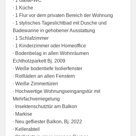
∙ 1 Gäste-WC
∙ 1 Küche
∙ 1 Flur vor dem privaten Bereich der Wohnung
∙ 1 stylisches Tageslichtbad mit Dusche und
Badewanne in gehobener Ausstattung
∙ 1 Schlafzimmer
∙ 1 Kinderzimmer oder Homeoffice
∙ Bodenbelag in allen Wohnräumen
Echtholzparkett Bj. 2009
∙ Weiße bodentiefe Isolierfenster
∙ Rollläden an allen Fenstern
∙ Weiße Zimmertüren
∙ Hochwertige Wohnungseingangstür mit
Mehrfachverriegelung
∙ Insektenschutztür am Balkon
∙ Markise
∙ Neu gefliester Balkon, Bj. 2022
∙ Kellerabteil