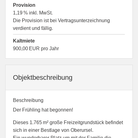
Provision
1,19 % inkl. MwSt.
Die Provision ist bei Vertragsunterzeichnung
verdient und fällig.
Kaltmiete
900,00 EUR pro Jahr
Objekt­beschreibung
Beschreibung
Der Frühling hat begonnen!
Dieses 1.765 m² große Freizeitgrundstück befindet
sich in einer Bestlage von Oberursel.
Ein wunderbarer Platz um mit der Familie die