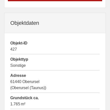
Objektdaten
Objekt-ID
427
Objekttyp
Sonstige
Adresse
61440 Oberursel
(Oberursel (Taunus))
Grund­stück ca.
1.765 m²