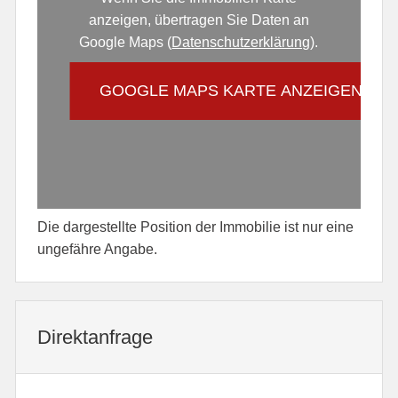
anzeigen, übertragen Sie Daten an
Google Maps (
Datenschutzerklärung
).
GOOGLE MAPS KARTE ANZEIGEN
Die dargestellte Position der Immobilie ist nur eine
ungefähre Angabe.
Direktanfrage