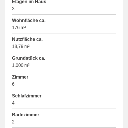
Etagen im Haus
3
Wohnfläche ca.
176 m²
Nutzfläche ca.
18,79 m²
Grund­stück ca.
1.000 m²
Zimmer
6
Schlafzimmer
4
Badezimmer
2