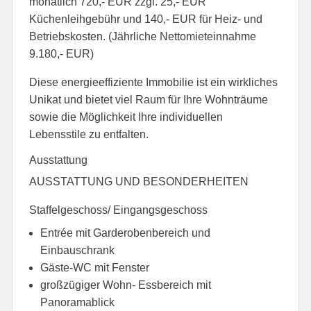
monatlich 720,- EUR zzgl. 25,- EUR
Küchenleihgebühr und 140,- EUR für Heiz- und
Betriebskosten. (Jährliche Nettomieteinnahme
9.180,- EUR)
Diese energieeffiziente Immobilie ist ein wirkliches
Unikat und bietet viel Raum für Ihre Wohnträume
sowie die Möglichkeit Ihre individuellen
Lebensstile zu entfalten.
Ausstattung
AUSSTATTUNG UND BESONDERHEITEN
Staffelgeschoss/ Eingangsgeschoss
Entrée mit Garderobenbereich und
Einbauschrank
Gäste-WC mit Fenster
großzügiger Wohn- Essbereich mit
Panoramablick