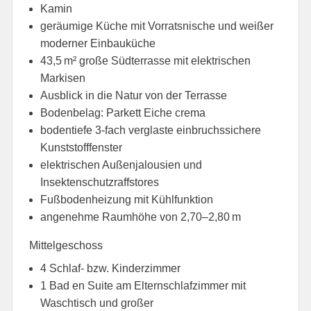
Kamin
geräumige Küche mit Vorratsnische und weißer
moderner Einbauküche
43,5 m² große Südterrasse mit elektrischen
Markisen
Ausblick in die Natur von der Terrasse
Bodenbelag: Parkett Eiche crema
bodentiefe 3-fach verglaste einbruchssichere
Kunststofffenster
elektrischen Außenjalousien und
Insektenschutzraffstores
Fußbodenheizung mit Kühlfunktion
angenehme Raumhöhe von 2,70–2,80 m
Mittelgeschoss
4 Schlaf- bzw. Kinderzimmer
1 Bad en Suite am Elternschlafzimmer mit
Waschtisch und großer