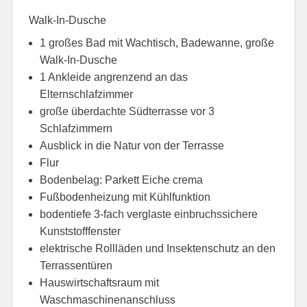
Walk-In-Dusche
1 großes Bad mit Wachtisch, Badewanne, große
Walk-In-Dusche
1 Ankleide angrenzend an das
Elternschlafzimmer
große überdachte Südterrasse vor 3
Schlafzimmern
Ausblick in die Natur von der Terrasse
Flur
Bodenbelag: Parkett Eiche crema
Fußbodenheizung mit Kühlfunktion
bodentiefe 3-fach verglaste einbruchssichere
Kunststofffenster
elektrische Rollläden und Insektenschutz an den
Terrassentüren
Hauswirtschaftsraum mit
Waschmaschinenanschluss