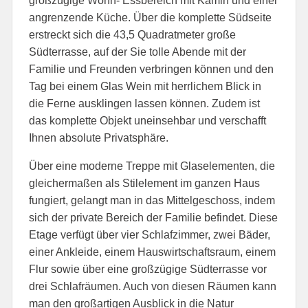
großzügige Wohn- Essbereich mit Kamin und einer
angrenzende Küche. Über die komplette Südseite
erstreckt sich die 43,5 Quadratmeter große
Südterrasse, auf der Sie tolle Abende mit der
Familie und Freunden verbringen können und den
Tag bei einem Glas Wein mit herrlichem Blick in
die Ferne ausklingen lassen können. Zudem ist
das komplette Objekt uneinsehbar und verschafft
Ihnen absolute Privatsphäre.
Über eine moderne Treppe mit Glaselementen, die
gleichermaßen als Stilelement im ganzen Haus
fungiert, gelangt man in das Mittelgeschoss, indem
sich der private Bereich der Familie befindet. Diese
Etage verfügt über vier Schlafzimmer, zwei Bäder,
einer Ankleide, einem Hauswirtschaftsraum, einem
Flur sowie über eine großzügige Südterrasse vor
drei Schlafräumen. Auch von diesen Räumen kann
man den großartigen Ausblick in die Natur