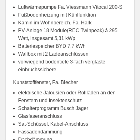
Luftwärmepumpe Fa. Viessmann Vitocal 200-S
Fußbodenheizung mit Kühlfunktion
Kamin im Wohnbereich, Fa. Hark
PV-Anlage 18 Module(REC Twinpeak) á 295
Watt, insgesamt 5,31 kWp
Batteriespeicher BYD 7,7 kWh
Wallbox mit 2 Ladeanschlüssen
vorwiegend bodentiefe 3-fach verglaste
einbruchssichere
Kunststofffenster, Fa. Blecher
elektrische Jalousien oder Rollläden an den
Fenstern und Insektenschutz
Schalterprogramm Busch Jäger
Glasfaseranschluss
Sat-Schüssel, Kabel-Anschluss
Fassadendämmung
Dachdämmung