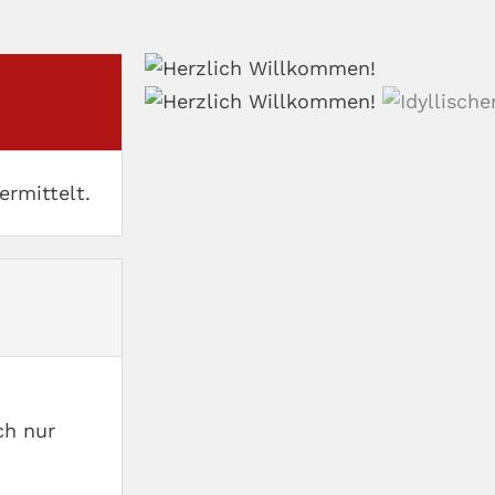
ermittelt.
ch nur