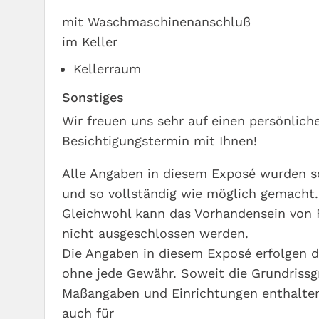
mit Waschmaschinenanschluß
im Keller
Kellerraum
Sonstiges
Wir freuen uns sehr auf einen persönlich
Besichtigungstermin mit Ihnen!
Alle Angaben in diesem Exposé wurden so
und so vollständig wie möglich gemacht.
Gleichwohl kann das Vorhandensein von 
nicht ausgeschlossen werden.
Die Angaben in diesem Exposé erfolgen 
ohne jede Gewähr. Soweit die Grundrissg
Maßangaben und Einrichtungen enthalten
auch für