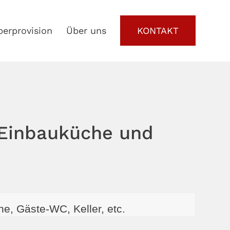
berprovision
Über uns
KONTAKT
 Einbauküche und
e, Gäste-WC, Keller, etc.