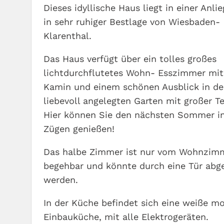
Dieses idyllische Haus liegt in einer Anli
in sehr ruhiger Bestlage von Wiesbaden-
Klarenthal.
Das Haus verfügt über ein tolles großes
lichtdurchflutetes Wohn- Esszimmer mi
Kamin und einem schönen Ausblick in d
liebevoll angelegten Garten mit großer Te
Hier können Sie den nächsten Sommer in
Zügen genießen!
Das halbe Zimmer ist nur vom Wohnzim
begehbar und könnte durch eine Tür abg
werden.
In der Küche befindet sich eine weiße m
Einbauküche, mit alle Elektrogeräten.