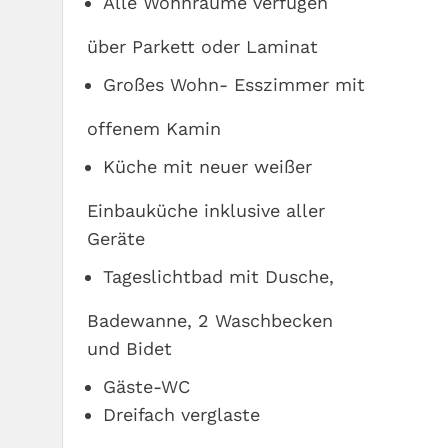
Alle Wohnräume verfügen
über Parkett oder Laminat
Großes Wohn- Esszimmer mit
offenem Kamin
Küche mit neuer weißer
Einbauküche inklusive aller
Geräte
Tageslichtbad mit Dusche,
Badewanne, 2 Waschbecken
und Bidet
Gäste-WC
Dreifach verglaste